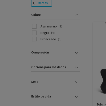
Marcas
Colore
Azul marino
(1)
Negro
(4)
Bronceado
(3)
Compresión
Opcione para los dedos
Sexo
Estilo de vida
Tobime