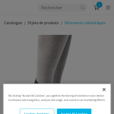
0
Catalogue
Styles de produits
Vêtements inélastiques
By clicking “Accept All Cookies”, you agree to the storing of cookies on your device
to enhance site navigation, analyze site usage, and assist in our marketing efforts.
Cookies Settings
Accept All Cookies