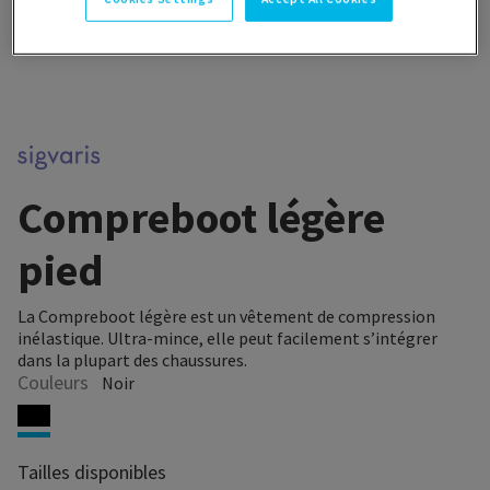
Compreboot légère
pied
La Compreboot légère est un vêtement de compression
inélastique. Ultra-mince, elle peut facilement s’intégrer
dans la plupart des chaussures.
Couleurs
Noir
Tailles disponibles