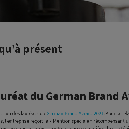
qu’à présent
Lauréat du German Brand 
 l'un des lauréats du
German Brand Award 2021
.Pour la rel
s, l'entreprise reçoit la « Mention spéciale » récompensant un
marque dans la catégorie « Excellence en matière de stratégi