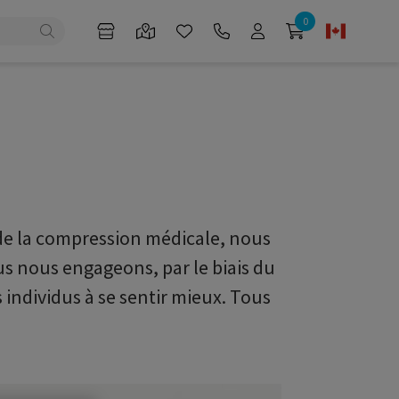
0
 de la compression médicale, nous
s nous engageons, par le biais du
 individus à se sentir mieux. Tous