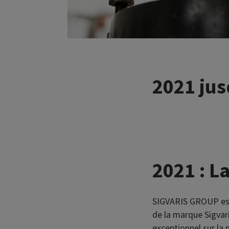
2021 jus
2021 : 
SIGVARIS GROUP est
de la marque Sigvari
exceptionnel sur la 