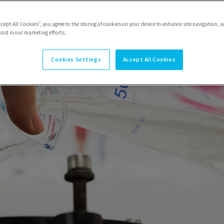
ccept All Cookies”, you agree to the storing of cookies on your device to enhance site navigation, a
ist in our marketing efforts.
Cookies Settings
Accept All Cookies