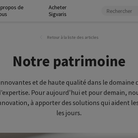
 propos de
Acheter
ous
Sigvaris
Retour à la liste des articles
Notre patrimoine
 innovantes et de haute qualité dans le domaine
’expertise. Pour aujourd'hui et pour demain, nou
ovation, à apporter des solutions qui aident les
les jours.