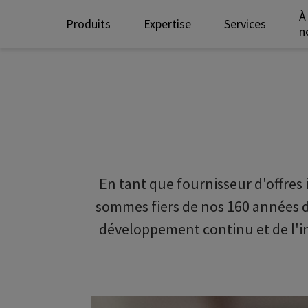
À
Produits
Expertise
Services
n
En tant que fournisseur d'offres
sommes fiers de nos 160 années d
développement continu et de l'inn