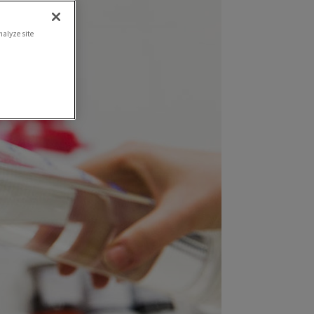
nalyze site