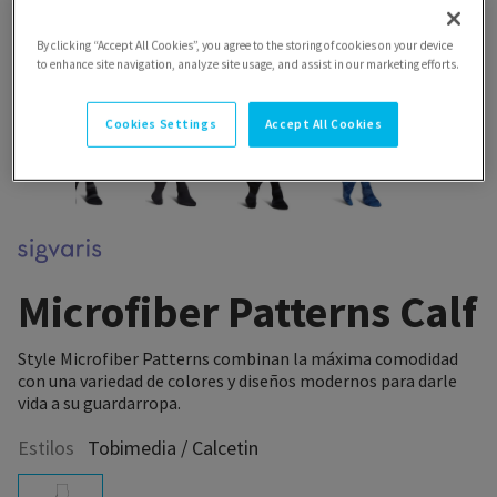
By clicking “Accept All Cookies”, you agree to the storing of cookies on your device
to enhance site navigation, analyze site usage, and assist in our marketing efforts.
Cookies Settings
Accept All Cookies
Microfiber Patterns Calf
Style Microfiber Patterns combinan la máxima comodidad
con una variedad de colores y diseños modernos para darle
vida a su guardarropa.
Estilos
Tobimedia / Calcetin