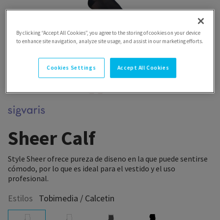
By clicking “Accept All Cookies”, you agree to the storing of cookies on your device
to enhance site navigation, analyze site usage, and assist in our marketing efforts.
Cookies Settings
Accept All Cookies
Sheer Calf
Style Sheer ofrece pureza de diseno en la que puede sentirse
cómodo, por lo que es ideal para el vestido y el uso
profesional.
Estilos
Tobimedia / Calcetin