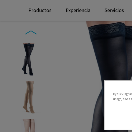
Productos
Experiencia
Servicios
By clicking “A
usage, and ass