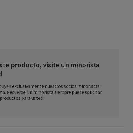
ste producto, visite un minorista
d
ibuyen exclusivamente nuestros socios minoristas.
ima. Recuerde: un minorista siempre puede solicitar
 productos para usted.