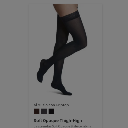
Al Muslo con GripTop
Soft Opaque Thigh-High
Las prendas Soft Opaque Style combina