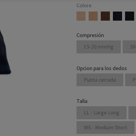
Colore
Compresión
15-20 mmHg
30
Opcion para los dedos
Punta cerrada
P
Talla
LL - Large Long
MS - Medium Short