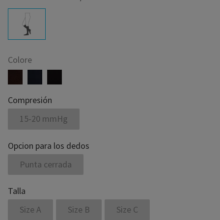
Colore
Compresión
15-20 mmHg
Opcion para los dedos
Punta cerrada
Talla
Size A
Size B
Size C