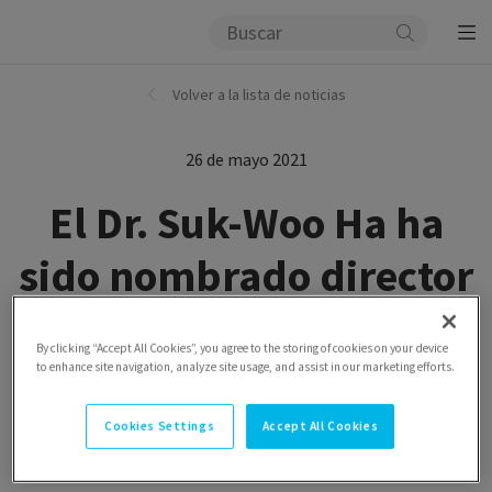
Volver a la lista de noticias
26 de mayo 2021
El Dr. Suk-Woo Ha ha
sido nombrado director
general del grupo
By clicking “Accept All Cookies”, you agree to the storing of cookies on your device
to enhance site navigation, analyze site usage, and assist in our marketing efforts.
El Dr. Suk-Woo Ha se incorporó a SIGVARIS GROUP el 1
de junio de 2021
Cookies Settings
Accept All Cookies