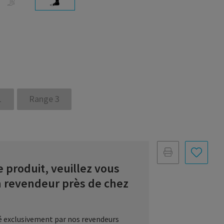
1
Range 3
 produit, veuillez vous
n revendeur près de chez
ué exclusivement par nos revendeurs