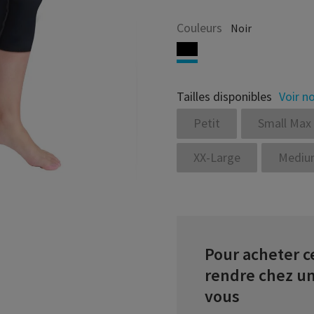
Couleurs
Noir
Tailles disponibles
Voir no
Petit
Small Max
XX-Large
Medium
Pour acheter ce
rendre chez u
vous