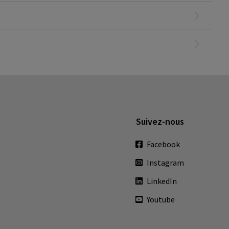
 et durable.
t
Suivez-nous
Facebook
Instagram
LinkedIn
Youtube