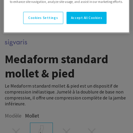
to enhance site navigation, analyze site usage, and assist in our marketing efforts.
Cookies Settings
Accept All Cookies
Medaform standard
mollet & pied
Le Medaform standard mollet & pied est un dispositif de
compression inélastique. Jumelé à la doublure de base non
compressive, il offre une compression complète de la jambe
inférieure.
Modèle
Mollet