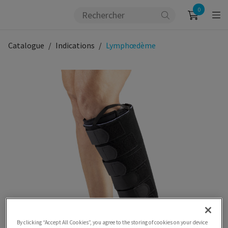
0
Catalogue
Indications
Lymphœdème
By clicking “Accept All Cookies”, you agree to the storing of cookies on your device