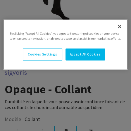
By clicking “Accept All Cookies”, you agree to the storing of cookies on your device
to enhance site navigation, analyze site usage, and assist in our marketing efforts.
Cookies Settings
Accept All Cookies
Opaque - Collant
Durabilité en laquelle vous pouvez avoir confiance faisant de
ces collants le choix incontournable au quotidien
Modèle
Collant