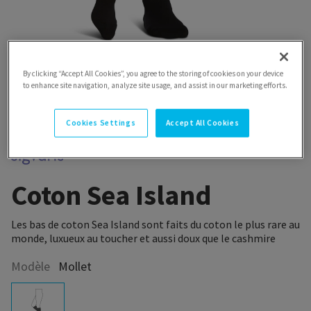
By clicking “Accept All Cookies”, you agree to the storing of cookies on your device
to enhance site navigation, analyze site usage, and assist in our marketing efforts.
Cookies Settings
Accept All Cookies
Coton Sea Island
Les bas de coton Sea Island sont faits du coton le plus rare au
monde, luxueux au toucher et aussi doux que le cashmire
Modèle
Mollet