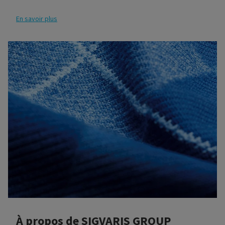
France, en Pologne, aux Etats-Unis et au Brésil, ainsi
que par les chefs des équipes des fonctions globales. Ils
En savoir plus
forment le Comité Exécutif de SIGVARIS (SEC) et le
Global Management Team (GMT).
À propos de SIGVARIS GROUP