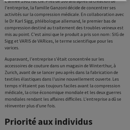
L'année 1961 fut clé. Près de 100 ans après la création de
l'entreprise, la famille Ganzoni décide de concentrer ses
activités sur la compression médicale. En collaboration avec
le Dr Karl Sigg, phlébologue allemand, le premier bas de
compression destiné au traitement des troubles veineux est
mis au point. C'est ainsi que le produit a pris son nom : SIG de
Sigg et VARIS de VARices, le terme scientifique pour les
varices.
Auparavant, l'entreprise s'était concentrée sur les
accessoires de couture dans un magasin de Winterthur, à
Zurich, avant de se lancer peu après dans la fabrication de
textiles élastiques dans l'usine nouvellement ouverte. Les
temps n'étaient pas toujours faciles avant la compression
médicale, la crise économique mondiale et les deux guerres
mondiales rendant les affaires difficiles. L'entreprise a dû se
réinventer plus d'une fois.
Priorité aux individus