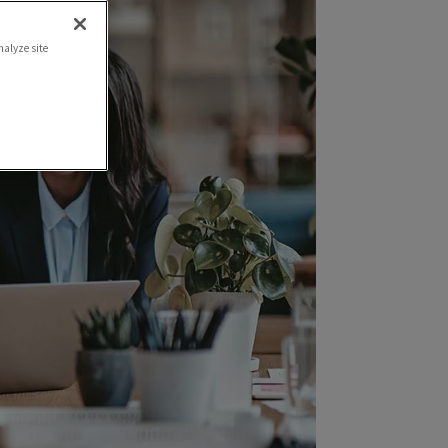
nalyze site