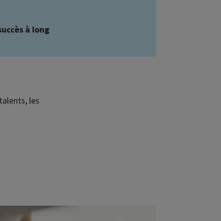
succès à long
alents, les