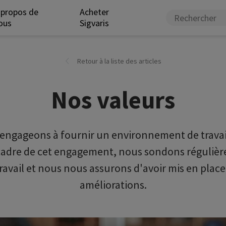
 propos de
Acheter
ous
Sigvaris
Retour à la liste des articles
Nos valeurs
gageons à fournir un environnement de travail 
 cadre de cet engagement, nous sondons régulièr
ravail et nous nous assurons d'avoir mis en plac
améliorations.