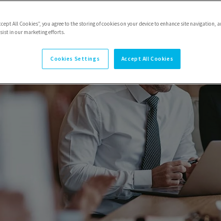
ccept All Cookies”, you agree to the storing of cookies on your device to enhance site navigation, a
ist in our marketing efforts.
Cookies Settings
Accept All Cookies