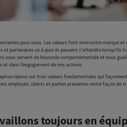
portantes pour nous. Les valeurs font vivre notre marque e
s et partenaires ce à quoi ils peuvent s’attendre lorsqu’ils tr
urs nous servent de boussole comportementale et nous guide
s et dans l'engagement de nos actions.
eprise repose sur trois valeurs fondamentales qui façonnent 
nos employés, clients et parties prenantes notre façon de tra
vaillons toujours en équi