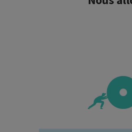
Nous all