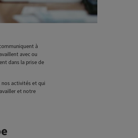
t communiquent à
availlent avec ou
nt dans la prise de
nos activités et qui
vailler et notre
pe