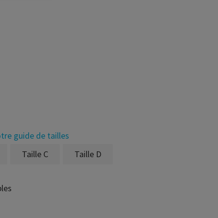
tre guide de tailles
Taille C
Taille D
bles