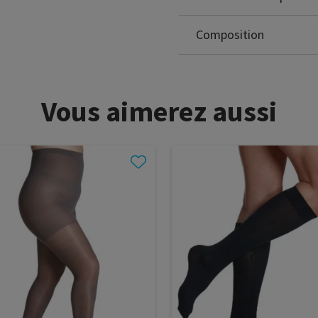
Élasthanne: 17%
Sans latex
Composition
Vous aimerez aussi