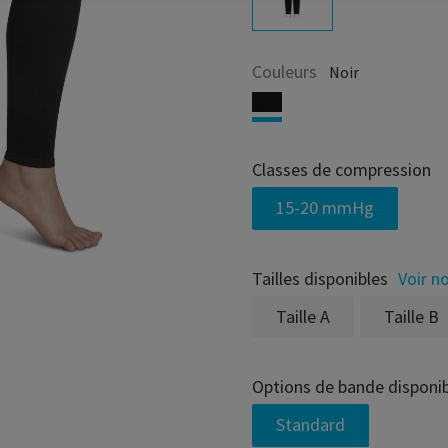
Couleurs
Noir
Classes de compression
15-20 mmHg
Tailles disponibles
Voir no
Taille A
Taille B
Options de bande disponi
Standard