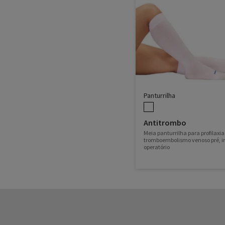
Panturrilha
Antitrombo
Meia panturrilha para profilaxia
tromboembolismo venoso pré, in
operatório