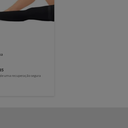
xa
35
 de uma recuperação segura