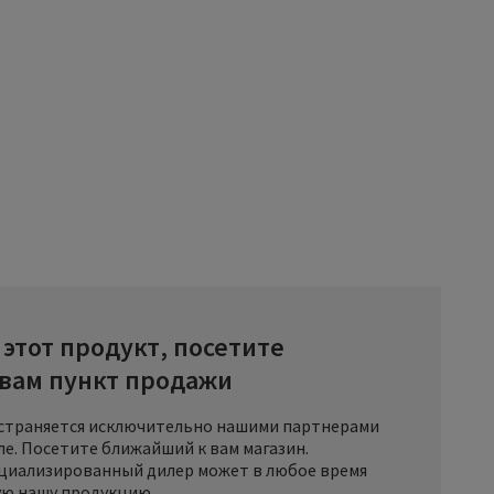
этот продукт, посетите
вам пункт продажи
страняется исключительно нашими партнерами
е. Посетите ближайший к вам магазин.
циализированный дилер может в любое время
ую нашу продукцию.