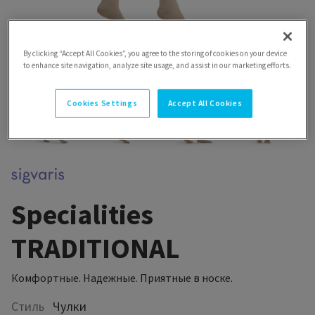
By clicking “Accept All Cookies”, you agree to the storing of cookies on your device
to enhance site navigation, analyze site usage, and assist in our marketing efforts.
Cookies Settings
Accept All Cookies
Specialities
TRADITIONAL
Комфортные. Надежные. Приятные в носке.
Стиль
Чулки