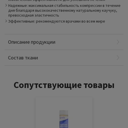
даже при высокой степени компрессии. Они надежны,
Надежные: максимальная стабильность компрессии в течение
устойчивы к износу и проницаемы для воздуха.
дня благодаря высококачественному натуральному каучуку,
превосходная эластичность
Эффективные: рекомендуются врачами во всем мире
Описание продукции
Полиамид: 70%
Еластодия: 30%
Состав ткани
Сопутствующие товары