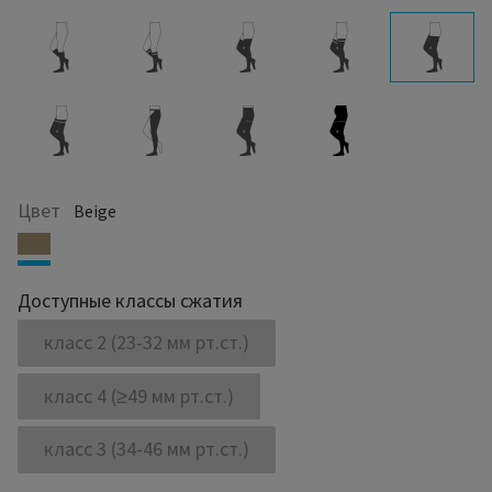
Цвет
Beige
Доступные классы сжатия
класс 2 (23-32 мм рт.ст.)
класс 4 (≥49 мм рт.ст.)
класс 3 (34-46 мм рт.ст.)