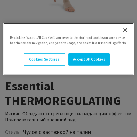
By clicking “Accept All Cookies”, you agree to the storing of cookies on your device
to enhance site navigation, analyze site usage, and assist in our marketing efforts.
Cookies Settings
Accept All Cookies
Essential
THERMOREGULATING
Мягкие. Обладают согревающе-охлаждающим эффектом.
Привлекательный внешний вид.
Стиль
Чулок с застежкой на талии