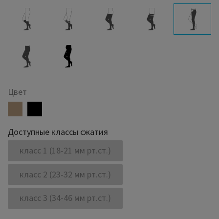
Цвет
Доступные классы сжатия
класс 1 (18-21 мм рт.ст.)
класс 2 (23-32 мм рт.ст.)
класс 3 (34-46 мм рт.ст.)