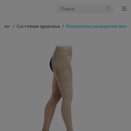
талог
Состояние здоровья
Варикозное расширение вен