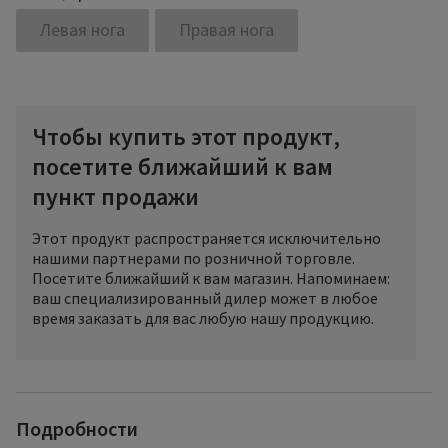
Левая нога
Правая нога
Чтобы купить этот продукт,
посетите ближайший к вам
пункт продажи
Этот продукт распространяется исключительно
нашими партнерами по розничной торговле.
Посетите ближайший к вам магазин. Напоминаем:
ваш специализированный дилер может в любое
время заказать для вас любую нашу продукцию.
Если требуется высокая клиническая эффективность,
изделия TRADITIONAL - это правильный выбор. Уникальные
Подробности
эластические свойства нити обеспечивают высокую