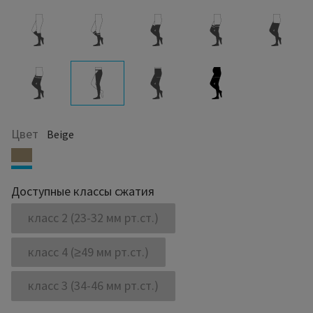
Цвет
Beige
Доступные классы сжатия
класс 2 (23-32 мм рт.ст.)
класс 4 (≥49 мм рт.ст.)
класс 3 (34-46 мм рт.ст.)