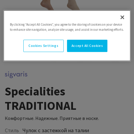
By clicking “Accept All Cookies”, you agree to the storing of cookies on your device
to enhance site navigation, analyze site usage, and assist in our marketing efforts.
Cookies Settings
Accept All Cookies
Specialities
TRADITIONAL
Комфортные. Надежные. Приятные в носке.
Стиль
Чулок с застежкой на талии