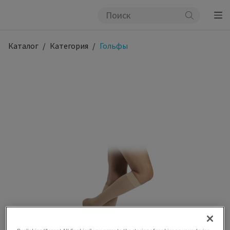
Каталог
Категория
Гольфы