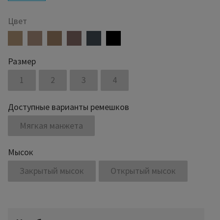
Цвет
Размер
1
2
3
4
Доступные варианты ремешков
Мягкая манжета
Мысок
Закрытый мысок
Открытый мысок