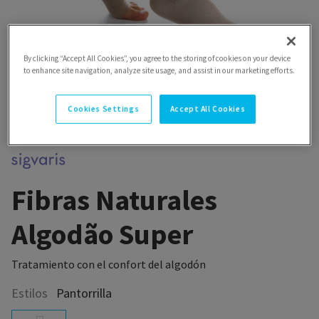
By clicking “Accept All Cookies”, you agree to the storing of cookies on your device
to enhance site navigation, analyze site usage, and assist in our marketing efforts.
Cookies Settings
Accept All Cookies
Fibras Naturales
Algodão Super
Tratamiento con el confort del algodón
Estilos
Pantorrilla