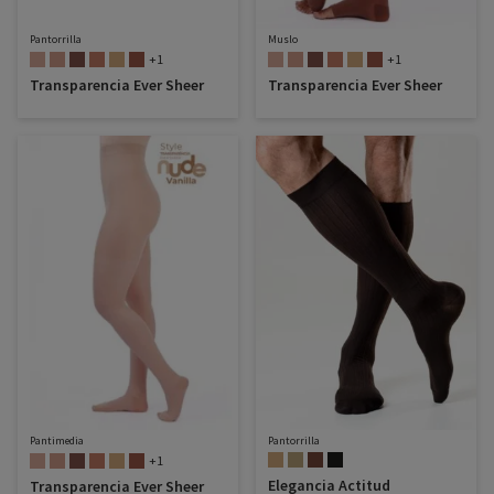
Pantorrilla
Muslo
+1
+1
Transparencia Ever Sheer
Transparencia Ever Sheer
Pantimedia
Pantorrilla
+1
Elegancia Actitud
Transparencia Ever Sheer