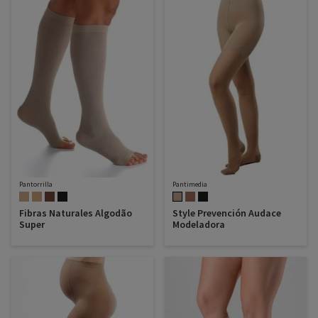
Pantorrilla
Pantimedia
Fibras Naturales Algodão
Style Prevención Audace
Super
Modeladora