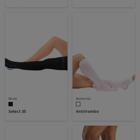
Muslo
Pantorrilla
Select 35
Antitrombo