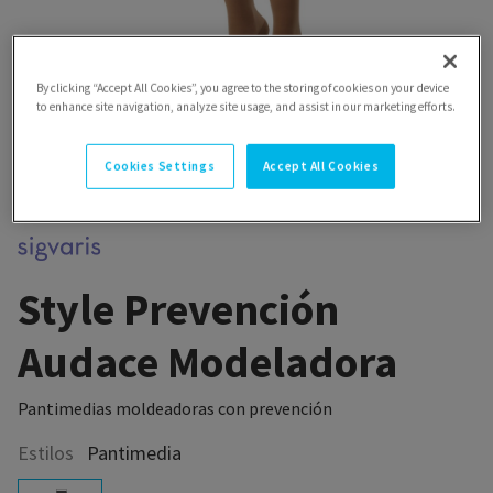
By clicking “Accept All Cookies”, you agree to the storing of cookies on your device
to enhance site navigation, analyze site usage, and assist in our marketing efforts.
Cookies Settings
Accept All Cookies
Style Prevención
Audace Modeladora
Pantimedias moldeadoras con prevención
Estilos
Pantimedia