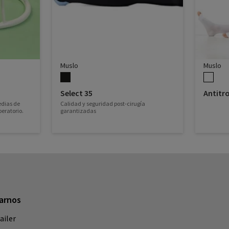
Muslo
Muslo
Select 35
Antit
edias de
Calidad y seguridad post-cirugía
eratorio.
garantizadas
arnos
ailer