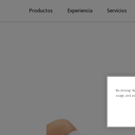
Productos
Experiencia
Servicios
By clicking “A
usage, and ass