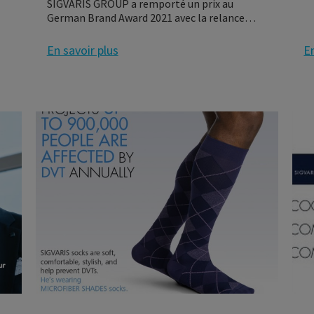
SIGVARIS GROUP a remporté un prix au
German Brand Award 2021 avec la relance
globale de la marque de produits Sigvaris.
En savoir plus
En