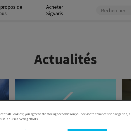
 propos de
Acheter
ous
Sigvaris
Actualités
ccept All Cookies”, you agree to the storing of cookies on your device to enhance site navigation, a
ist in our marketing efforts.