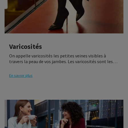
Varicosités
On appelle varicosités les petites veines visibles à
travers la peau de vos jambes. Les varicosités sont les
premiers symptômes d’une affection veineuse. Le port
de vêtements de compression peut aider à soulager les
En savoir plus
symptômes et à prévenir la formation d’autres
varicosités.