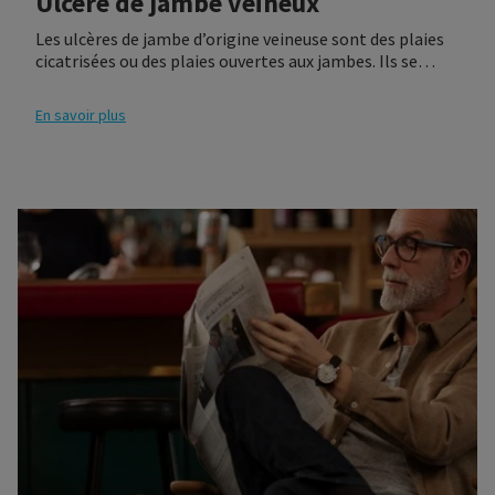
Ulcère de jambe veineux
Les ulcères de jambe d’origine veineuse sont des plaies
cicatrisées ou des plaies ouvertes aux jambes. Ils se
produisent en présence d’une maladie veineuse.
En savoir plus