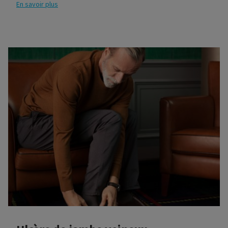
En savoir plus
vous chausser à nouveau le matin après une nuit de
sommeil ? Ce sont sans doute les premiers signes d’une
maladie veineuse. Dans ce cas, vous devriez consulter un
médecin pour obtenir un diagnostic approprié et
rechercher les causes sous-jacentes.