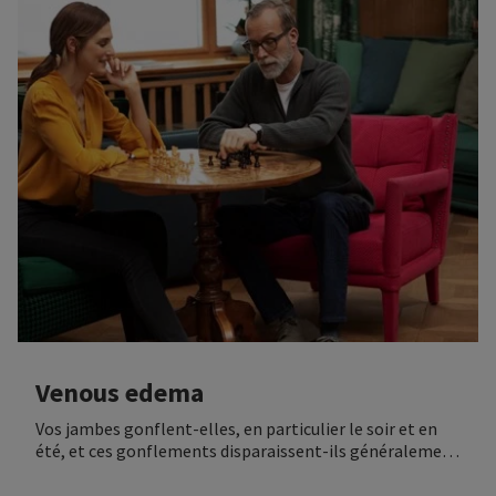
progression de la maladie et d’éviter des complications
plus graves. Dans le cas des varices, la compression peut
aider.
Venous edema
Vos jambes gonflent-elles, en particulier le soir et en
été, et ces gonflements disparaissent-ils généralement
lorsque vous surélevez vos jambes ? Vos jambes
reprennent-elles leur taille « normale » et pouvez-vous