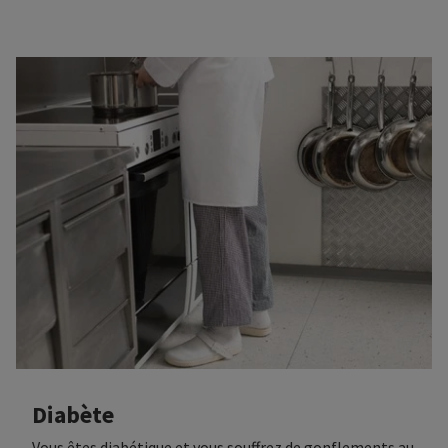
du tissu adipeux sous-cutané, le plus souvent dans les
membres inférieurs, et moins souvent dans les
membres supérieurs. Les vêtements de compression
constituent un élément fondamental dans le
traitement du lipœdème.
Diabète
Vous êtes diabétique et vous souffrez de gonflements au