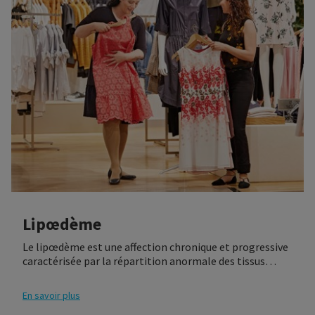
Lipœdème
Le lipœdème est une affection chronique et progressive
caractérisée par la répartition anormale des tissus
adipeux entraînant une disproportion prononcée entre
les extrémités et le tronc. La disproportion est
En savoir plus
attribuable à une augmentation localisée et symétrique