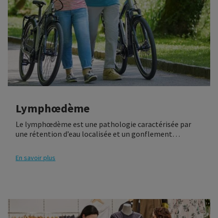
Lymphœdème
Le lymphœdème est une pathologie caractérisée par
une rétention d’eau localisée et un gonflement
tissulaire causés par des troubles du système
lymphatique.
En savoir plus