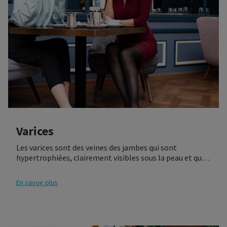
Varices
Les varices sont des veines des jambes qui sont
hypertrophiées, clairement visibles sous la peau et qui
sont tortueuses ou saillantes. Les varices sont
généralement indolores. Parfois, elles peuvent faire
En savoir plus
mal, démanger ou brûler. Si vous ressentez l’un de ces
symptômes, nous vous recommandons de consulter
votre médecin. Il est important de diagnostiquer les
varices le plus tôt possible afin de prévenir la