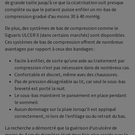
de grande taille jusqu’à ce que la cicatrisation soit presque
complète ou que le patient puisse enfiler un mi-bas de
compression gradué d’au moins 30 à 40 mmHg.
De plus, des systèmes de bas de compression comme le
Sigvaris ULCER X (dans certains marchés) sont disponibles.
Ces systèmes de bas de compression offrent de nombreux
avantages par rapport à ceux des bandages :
Facile à enfiler, de sorte qu’une aide au traitement par
compression n’est pas nécessaire dans de nombreux cas.
Confortable et discret, même avec des chaussures.
Pas de pression désagréable au lit, car seul le sous-bas
breveté est porté la nuit.
Le sous-bas maintient le pansement en place pendant
le sommeil.
Aucun dommage sur la plaie lorsqu’il est appliqué
correctement, ni lors de l’enfilage ou du retrait du bas.
La recherche a démontré que la guérison d'un ulcère de
moins de 4 cm de diamètre était deux fois plus rapide avec le