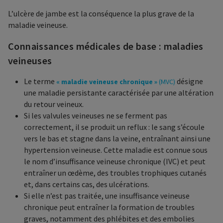
L’ulcère de jambe est la conséquence la plus grave de la
maladie veineuse.
Connaissances médicales de base : maladies
veineuses
Le terme
désigne
« maladie veineuse chronique »
(MVC)
une maladie persistante caractérisée par une altération
du retour veineux.
Si les valvules veineuses ne se ferment pas
correctement, il se produit un reflux : le sang s’écoule
vers le bas et stagne dans la veine, entraînant ainsi une
hypertension veineuse. Cette maladie est connue sous
le nom d’insuffisance veineuse chronique (IVC) et peut
entraîner un œdème, des troubles trophiques cutanés
et, dans certains cas, des ulcérations.
Si elle n’est pas traitée, une insuffisance veineuse
chronique peut entraîner la formation de troubles
graves, notamment des phlébites et des embolies