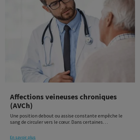
Affections veineuses chroniques
(AVCh)
Une position debout ou assise constante empêche le
sang de circuler vers le cœur. Dans certaines
circonstances, cela peut conduire à une insuffisance
veineuse, caractérisée par un mauvais fonctionnement
En savoir plus