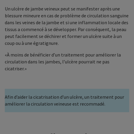
Un ulcère de jambe veineux peut se manifester après une
blessure mineure en cas de problème de circulation sanguine
dans les veines de la jambe et si une inflammation locale des
tissus a commencé à se développer. Par conséquent, la peau
peut facilement se déchirer et former un ulcère suite à un
coup ou à une égratignure.
À moins de bénéficier d’un traitement pour améliorer la
circulation dans les jambes, l’ulcère pourrait ne pas
cicatriser.
Afin d’aider la cicatrisation d’un ulcère, un traitement pour
améliorer la circulation veineuse est recommadé.