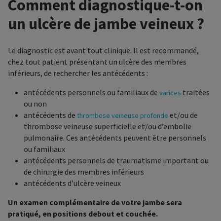
Comment diagnostique-t-on
un ulcère de jambe veineux ?
Le diagnostic est avant tout clinique. Il est recommandé,
chez tout patient présentant un ulcère des membres
inférieurs, de rechercher les antécédents :
antécédents personnels ou familiaux de
traitées
varices
ou non
antécédents de
et/ou de
thrombose veineuse profonde
thrombose veineuse superficielle et/ou d’embolie
pulmonaire. Ces antécédents peuvent être personnels
ou familiaux
antécédents personnels de traumatisme important ou
de chirurgie des membres inférieurs
antécédents d’ulcère veineux
Un examen complémentaire de votre jambe sera
pratiqué, en positions debout et couchée.