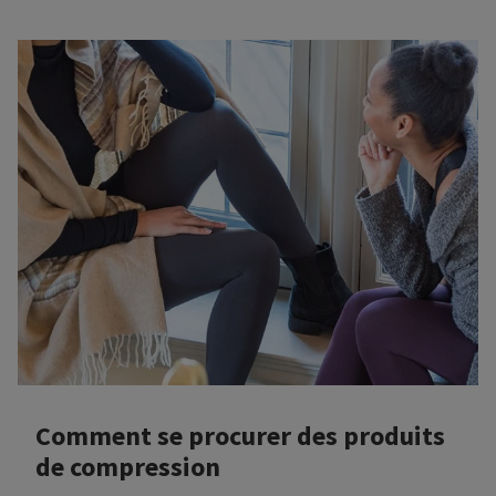
des valvules veineuses qui interfèrent avec le retour
veineux et provoquent une accumulation de sang dans
les veines.
Comment se procurer des produits
de compression