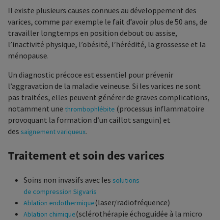
Il existe plusieurs causes connues au développement des
varices, comme par exemple le fait d’avoir plus de 50 ans, de
travailler longtemps en position debout ou assise,
l’inactivité physique, l’obésité, l’hérédité, la grossesse et la
ménopause.
Un diagnostic précoce est essentiel pour prévenir
l’aggravation de la maladie veineuse. Si les varices ne sont
pas traitées, elles peuvent générer de graves complications,
notamment une
(processus inflammatoire
thrombophlébite
provoquant la formation d’un caillot sanguin) et
des
.
saignement variqueux
Traitement et soin des varices
Soins non invasifs avec les
solutions
de compression Sigvaris
(laser/radiofréquence)
Ablation endothermique
(sclérothérapie échoguidée à la micro
Ablation chimique