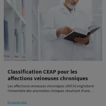
Classification CEAP pour les
affections veineuses chroniques
Les affections veineuses chroniques (AVCh) englobent
l’ensemble des anomalies cliniques résultant d’une
pathologie des veines superficielles et/ou profondes
des membres inférieurs et évoluant sur un mode
En savoir plus
chronique. La classification CEAP est utilisée pour