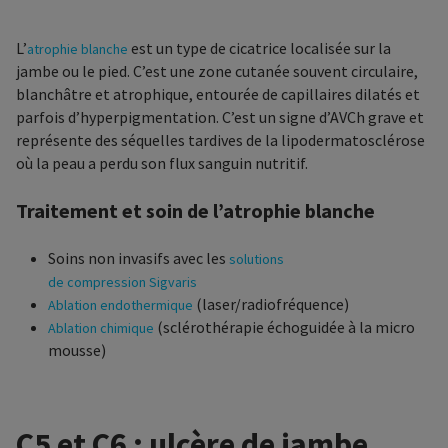
L’
est un type de cicatrice localisée sur la
atrophie blanche
jambe ou le pied. C’est une zone cutanée souvent circulaire,
blanchâtre et atrophique, entourée de capillaires dilatés et
parfois d’hyperpigmentation. C’est un signe d’AVCh grave et
représente des séquelles tardives de la lipodermatosclérose
où la peau a perdu son flux sanguin nutritif.
Traitement et soin de l’atrophie blanche
Soins non invasifs avec les
solutions
de compression Sigvaris
(laser/radiofréquence)
Ablation endothermique
(sclérothérapie échoguidée à la micro
Ablation chimique
mousse)
C5 et C6 : ulcère de jambe,