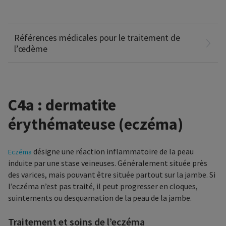
chronic venous disease: Results of a Delphi consensus
PhleboLymphology No 41
Références médicales pour le traitement de
l’œdème
C4a : dermatite
érythémateuse (eczéma)
désigne une réaction inflammatoire de la peau
Eczéma
induite par une stase veineuses. Généralement située près
des varices, mais pouvant être située partout sur la jambe. Si
l’eczéma n’est pas traité, il peut progresser en cloques,
suintements ou desquamation de la peau de la jambe.
Traitement et soins de l’eczéma