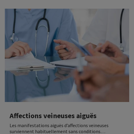
distinguer les diverses manifestations d’AVCh.
Affections veineuses aiguës
Les manifestations aiguës d’affections veineuses
surviennent habituellement sans conditions