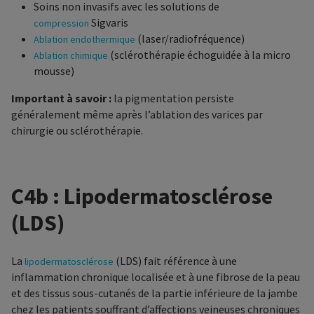
Soins non invasifs avec les solutions de
Sigvaris
compression
(laser/radiofréquence)
Ablation endothermique
(sclérothérapie échoguidée à la micro
Ablation chimique
mousse)
Important à savoir :
la pigmentation persiste
généralement même après l’ablation des varices par
chirurgie ou sclérothérapie.
C4b : Lipodermatosclérose
(LDS)
La
(LDS) fait référence à une
lipodermatosclérose
inflammation chronique localisée et à une fibrose de la peau
et des tissus sous-cutanés de la partie inférieure de la jambe
chez les patients souffrant d’affections veineuses chroniques