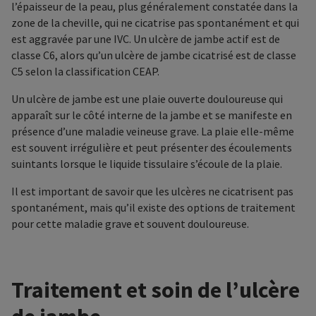
l’épaisseur de la peau, plus généralement constatée dans la
zone de la cheville, qui ne cicatrise pas spontanément et qui
est aggravée par une IVC. Un ulcère de jambe actif est de
classe C6, alors qu’un ulcère de jambe cicatrisé est de classe
C5 selon la classification CEAP.
Un ulcère de jambe est une plaie ouverte douloureuse qui
apparaît sur le côté interne de la jambe et se manifeste en
présence d’une maladie veineuse grave. La plaie elle-même
est souvent irrégulière et peut présenter des écoulements
suintants lorsque le liquide tissulaire s’écoule de la plaie.
Il est important de savoir que les ulcères ne cicatrisent pas
spontanément, mais qu’il existe des options de traitement
pour cette maladie grave et souvent douloureuse.
Traitement et soin de l’ulcère