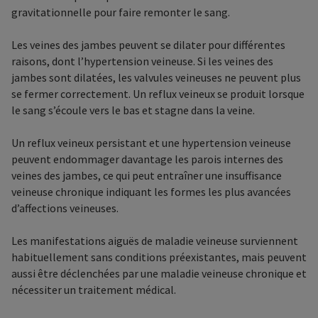
gravitationnelle pour faire remonter le sang.
Les veines des jambes peuvent se dilater pour différentes
raisons, dont l’hypertension veineuse. Si les veines des
jambes sont dilatées, les valvules veineuses ne peuvent plus
se fermer correctement. Un reflux veineux se produit lorsque
le sang s’écoule vers le bas et stagne dans la veine.
Un reflux veineux persistant et une hypertension veineuse
peuvent endommager davantage les parois internes des
veines des jambes, ce qui peut entraîner une insuffisance
veineuse chronique indiquant les formes les plus avancées
d’affections veineuses.
Les manifestations aiguës de maladie veineuse surviennent
habituellement sans conditions préexistantes, mais peuvent
aussi être déclenchées par une maladie veineuse chronique et
nécessiter un traitement médical.