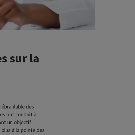
s sur la
nébranlable des
es ont conduit à
ont un objectif
 plus à la pointe des