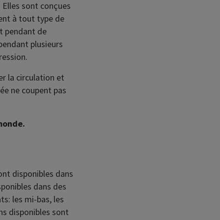
 Elles sont conçues
ent à tout type de
out pendant de
pendant plusieurs
ression.
 la circulation et
iée ne coupent pas
 monde.
ont disponibles dans
isponibles dans des
s: les mi-bas, les
ons disponibles sont