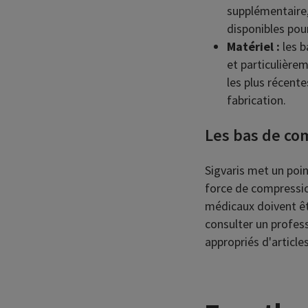
supplémentaire
disponibles pour
Matériel :
les b
et particulièrem
les plus récent
fabrication.
Les bas de co
Sigvaris met un poin
force de compressio
médicaux doivent êtr
consulter un profess
appropriés d'article