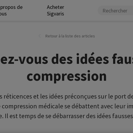
 propos de
Acheter
ous
Sigvaris
Retour à la liste des articles
ez-vous des idées faus
compression
es réticences et les idées préconçues sur le port 
e compression médicale se débattent avec leur im
le. Il est temps de se débarrasser des idées fausses