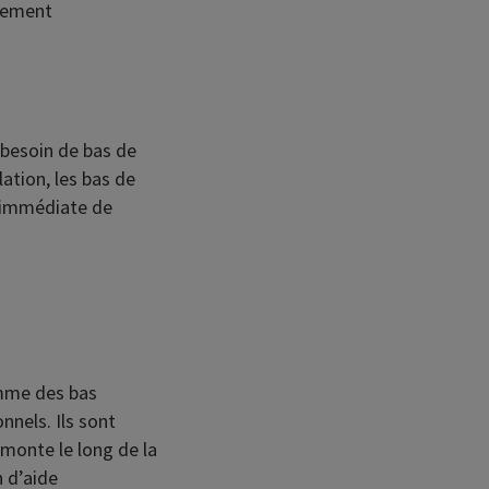
lement
 besoin de bas de
ation, les bas de
 immédiate de
omme des bas
nnels. Ils sont
emonte le long de la
n d’aide