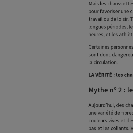
Mais les chaussette
pour favoriser une 
travail ou de loisir
longues périodes, l
heures, et les athlè
Certaines personnes
sont donc dangereus
la circulation.
LA VÉRITÉ : les ch
Mythe nº 2 : l
Aujourd’hui, des ch
une variété de fibre
couleurs vives et de
bas et les collants.