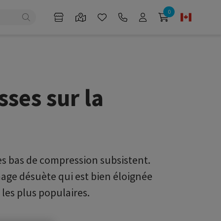
0
ses sur la
des bas de compression subsistent.
age désuète qui est bien éloignée
 les plus populaires.