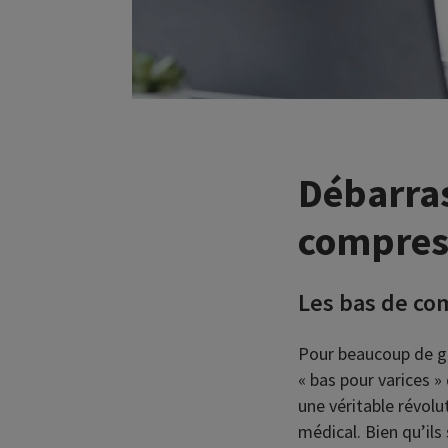
Débarras
compres
Les bas de co
Pour beaucoup de g
« bas pour varices 
une véritable révolu
médical. Bien qu’ils