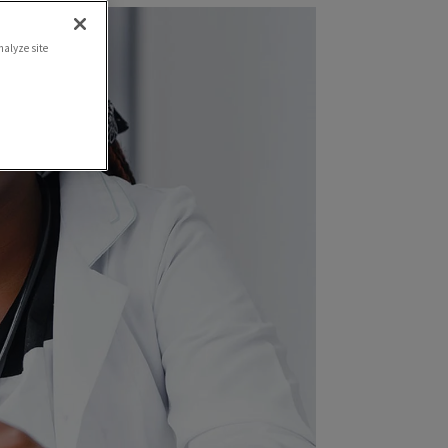
nalyze site