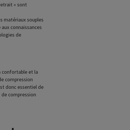
retrait » sont
es matériaux souples
ce aux connaissances
ologies de
 confortable et la
 de compression
est donc essentiel de
eau de compression