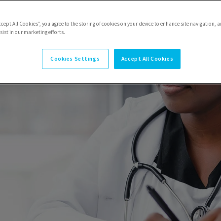
ccept All Cookies”, you agree to the storing of cookies on your device to enhance site navigation, a
ist in our marketing efforts.
Cookies Settings
Accept All Cookies