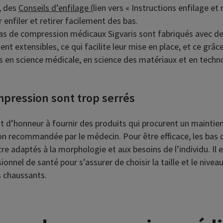
, des
Conseils d’enfilage (
lien vers « Instructions enfilage et 
 enfiler et retirer facilement des bas.
as de compression médicaux Sigvaris sont fabriqués avec d
ent extensibles, ce qui facilite leur mise en place, et ce grâ
es en science médicale, en science des matériaux et en techn
mpression sont trop serrés
t d’honneur à fournir des produits qui procurent un maintien
n recommandée par le médecin. Pour être efficace, les bas
e adaptés à la morphologie et aux besoins de l’individu. Il 
ionnel de santé pour s’assurer de choisir la taille et le niv
s chaussants.