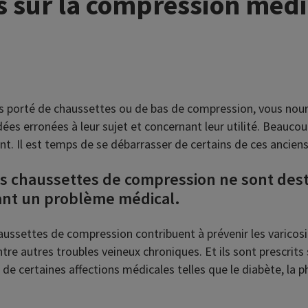
 sur la compression médi
is porté de chaussettes ou de bas de compression, vous nour
ées erronées à leur sujet et concernant leur utilité. Beauco
nt. Il est temps de se débarrasser de certains de ces ancien
les chaussettes de compression ne sont des
nt un problème médical.
chaussettes de compression contribuent à prévenir les varicosit
tre autres troubles veineux chroniques. Et ils sont prescrit
de certaines affections médicales telles que le diabète, la ph