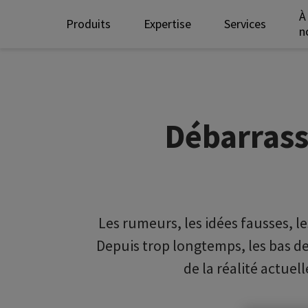
À
Produits
Expertise
Services
n
Débarrass
Les rumeurs, les idées fausses, l
Depuis trop longtemps, les bas d
de la réalité actuel