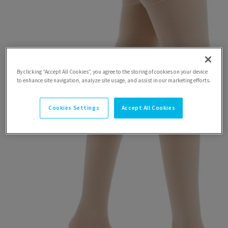
By clicking “Accept All Cookies”, you agree to the storing of cookies on your device
to enhance site navigation, analyze site usage, and assist in our marketing efforts.
Cookies Settings
Accept All Cookies