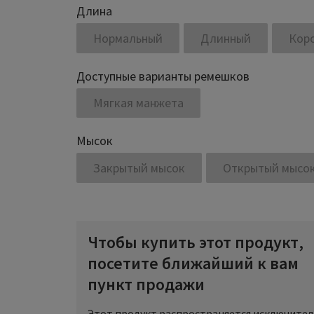
Длина
Нормальный
Длинный
Кор
Доступные варианты ремешков
Мягкая манжета
Мысок
Закрытый мысок
Открытый мысо
Чтобы купить этот продукт,
посетите ближайший к вам
пункт продажи
Этот продукт распространяется исключите