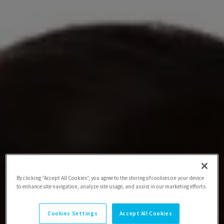
By clicking “Accept All Cookies”, you agree to the storing of cookies on your device
to enhance site navigation, analyze site usage, and assist in our marketing efforts.
Cookies Settings
Accept All Cookies