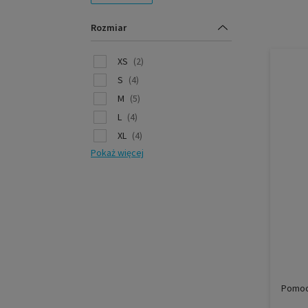
Rozmiar
XS
(2)
S
(4)
M
(5)
L
(4)
XL
(4)
Pokaż więcej
Pomoc