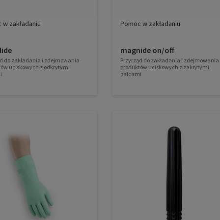
 w zakładaniu
Pomoc w zakładaniu
lide
magnide on/off
d do zakładania i zdejmowania
Przyrząd do zakładania i zdejmowania
tów uciskowych z odkrytymi
produktów uciskowych z zakrytymi
i
palcami