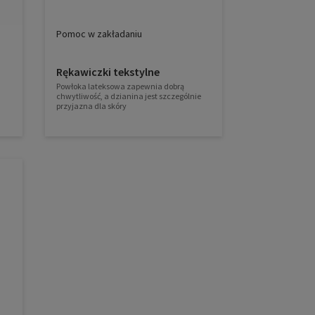
Pomoc w zakładaniu
Rękawiczki tekstylne
Powłoka lateksowa zapewnia dobrą
chwytliwość, a dzianina jest szczególnie
przyjazna dla skóry