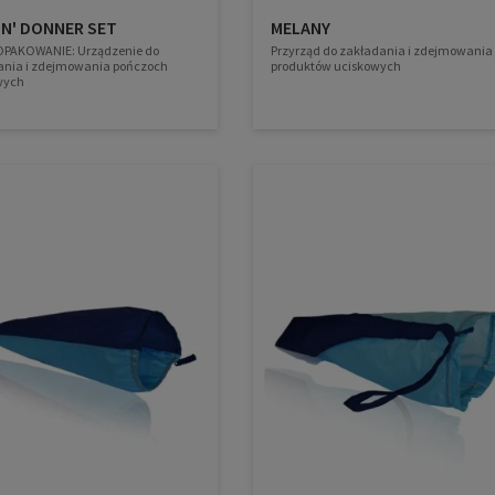
 N' DONNER SET
MELANY
PAKOWANIE: Urządzenie do
Przyrząd do zakładania i zdejmowania
ania i zdejmowania pończoch
produktów uciskowych
wych