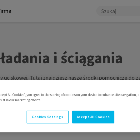
Firma
adania i ściągania
uciskowej. Tutaj znajdziesz nasze środki pomocnicze do zak
ccept All Cookies”, you agree to the storing of cookies on your device to enhance site navigation, a
ist in our marketing efforts.
Cookies Settings
Accept All Cookies
nia i ściągania