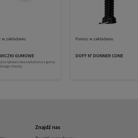
 w zakładaniu
Pomoc w zakładaniu
WICZKI GUMOWE
DOFF N' DONNER CONE
yjna rękawiczka wykonana z gumy
alnego chwytu
Znajdź nas