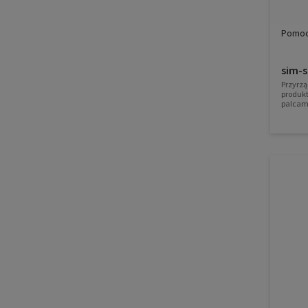
Pomoc
sim-s
Przyrzą
produk
palcam