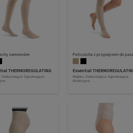
ochy samonośne
Pończocha z przypięciem do pas
ntial THERMOREGULATING
Essential THERMOREGULATI
. Oddychające. Ogrzewające.
Miękka. Oddychająca. Ogrzewająca.
jne.
Atrakcyjna.