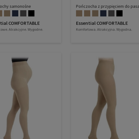
ochy samonośne
Pończocha z przypięciem do pas
ntial COMFORTABLE
Essential COMFORTABLE
owe. Atrakcyjne. Wygodne.
Komfortowa. Atrakcyjna. Wygodna.