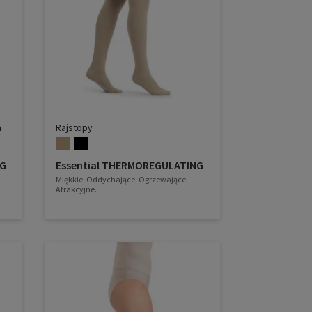
a
Rajstopy
NG
Essential THERMOREGULATING
Miękkie. Oddychające. Ogrzewające.
Atrakcyjne.