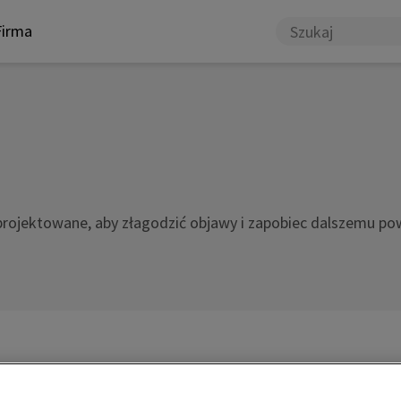
Firma
projektowane, aby złagodzić objawy i zapobiec dalszemu p