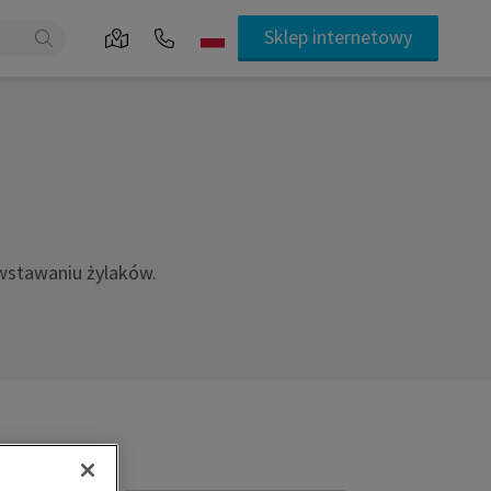
Sklep internetowy
owstawaniu żylaków.