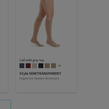
Calf with grip top
+4
Style SEMITRANSPARENT
Eleganckie. Stylowe. Atrakcyjne.