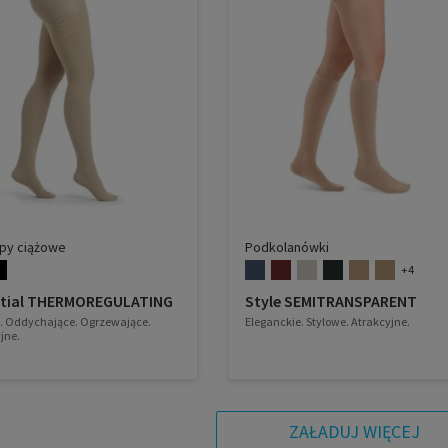
opy ciążowe
Podkolanówki
+4
ntial THERMOREGULATING
Style SEMITRANSPARENT
. Oddychające. Ogrzewające.
Eleganckie. Stylowe. Atrakcyjne.
jne.
ZAŁADUJ WIĘCEJ