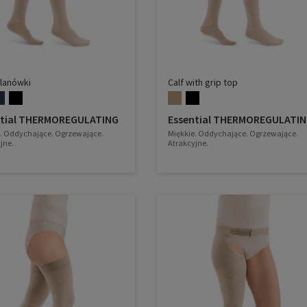
lanówki
Calf with grip top
ntial THERMOREGULATING
Essential THERMOREGULATI
. Oddychające. Ogrzewające.
Miękkie. Oddychające. Ogrzewające.
jne.
Atrakcyjne.