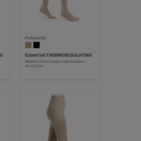
Pończochy
NG
Essential THERMOREGULATING
Miękkie. Oddychające. Ogrzewające.
Atrakcyjne.