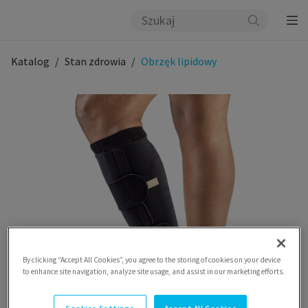
Katalog
Stan zdrowia
Obrzęk lipidowy
By clicking “Accept All Cookies”, you agree to the storing of cookies on your device
to enhance site navigation, analyze site usage, and assist in our marketing efforts.