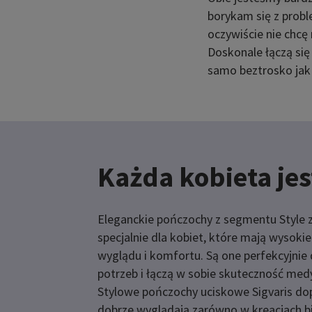
borykam się z probl
oczywiście nie chcę
Doskonale łączą się
samo beztrosko jak 
Każda kobieta je
Eleganckie pończochy z segmentu Style 
specjalnie dla kobiet, które mają wysok
wyglądu i komfortu. Są one perfekcyjni
potrzeb i łączą w sobie skuteczność me
Stylowe pończochy uciskowe Sigvaris dop
dobrze wyglądają zarówno w kreacjach bi