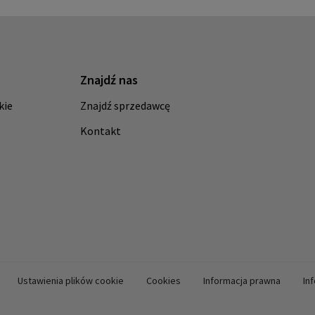
Znajdź nas
kie
Znajdź sprzedawcę
Kontakt
Ustawienia plików cookie
Cookies
Informacja prawna
In