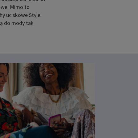
kowe. Mimo to
hy uciskowe Style.
cią do mody tak