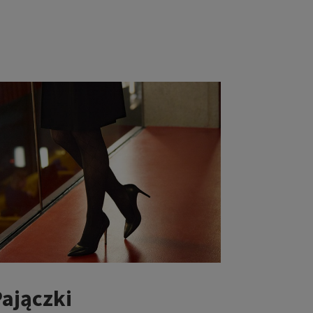
Pajączki