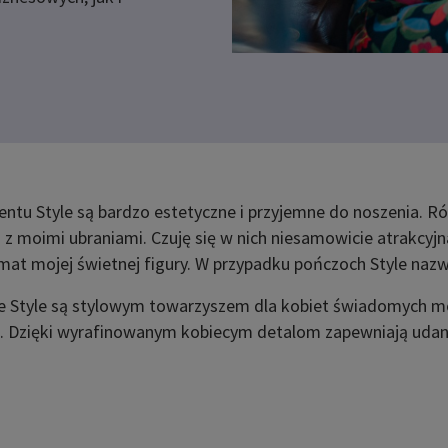
tu Style są bardzo estetyczne i przyjemne do noszenia. Ró
i z moimi ubraniami. Czuję się w nich niesamowicie atrakcyjn
at mojej świetnej figury. W przypadku pończoch Style naz
 Style są stylowym towarzyszem dla kobiet świadomych mo
. Dzięki wyrafinowanym kobiecym detalom zapewniają udan