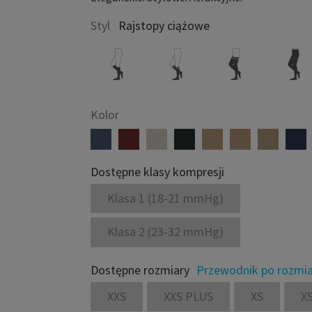
Styl
Rajstopy ciążowe
Kolor
Dostępne klasy kompresji
Klasa 1 (18-21 mmHg)
Klasa 2 (23-32 mmHg)
Dostępne rozmiary
Przewodnik po rozmi
XXS
XXS PLUS
XS
X