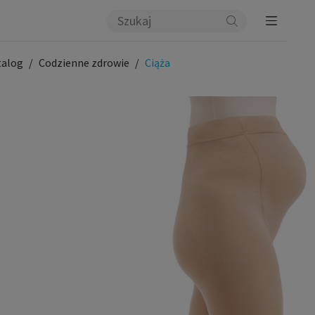
talog
Codzienne zdrowie
Ciąża