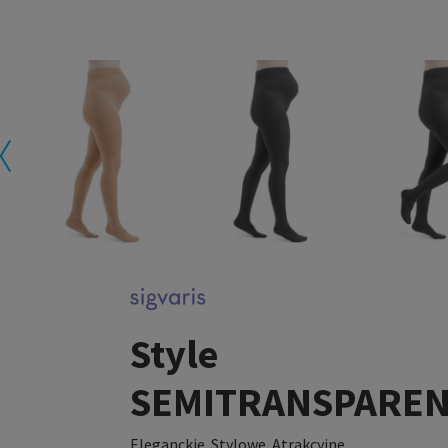
Style
SEMITRANSPARE
Eleganckie. Stylowe. Atrakcyjne.