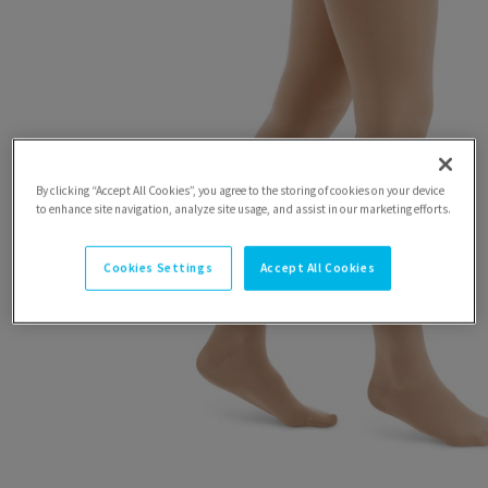
By clicking “Accept All Cookies”, you agree to the storing of cookies on your device
to enhance site navigation, analyze site usage, and assist in our marketing efforts.
Cookies Settings
Accept All Cookies