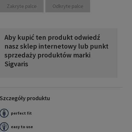
Zakryte palce
Odkryte palce
Aby kupić ten produkt odwiedź
nasz sklep internetowy lub punkt
sprzedaży produktów marki
Sigvaris
Szczegóły produktu
perfect fit
easy to use