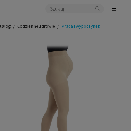
talog
Codzienne zdrowie
Praca i wypoczynek