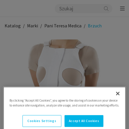
Katalog
Marki
Pani Teresa Medica
Brzuch
By clicking “Accept All Cookies”, you agree to the storing of cookies on your device
to enhance site navigation, analyze site usage, and assist in our marketing efforts.
Cookies Settings
Accept All Cookies