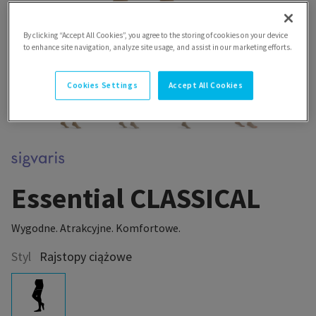
By clicking “Accept All Cookies”, you agree to the storing of cookies on your device
to enhance site navigation, analyze site usage, and assist in our marketing efforts.
Cookies Settings
Accept All Cookies
Essential CLASSICAL
Wygodne. Atrakcyjne. Komfortowe.
Styl
Rajstopy ciążowe