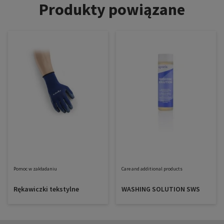
Produkty powiązane
Pomoc w zakładaniu
Care and additional products
Rękawiczki tekstylne
WASHING SOLUTION SWS