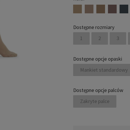
Dostępne rozmiary
1
2
3
Dostępne opcje opaski
Mankiet standardowy
Dostępne opcje palców
Zakryte palce