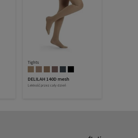
Tights
DELILAH 140D mesh
Lekkość przez cały dzień