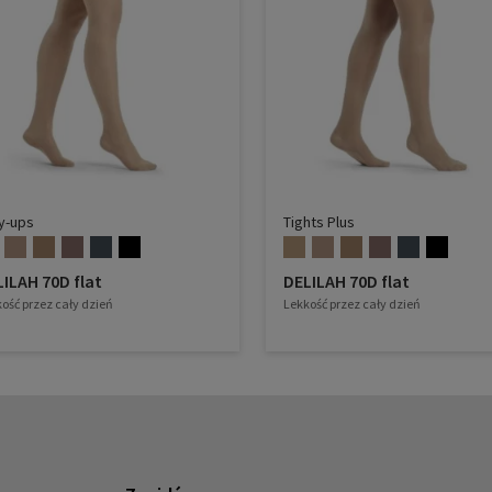
y-ups
Tights Plus
ILAH 70D flat
DELILAH 70D flat
ość przez cały dzień
Lekkość przez cały dzień