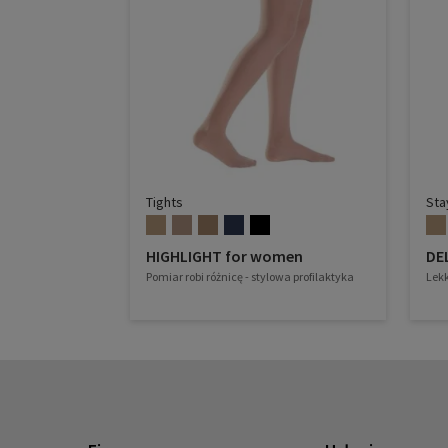
Tights
Sta
HIGHLIGHT for women
DEL
Pomiar robi różnicę - stylowa profilaktyka
Lekk