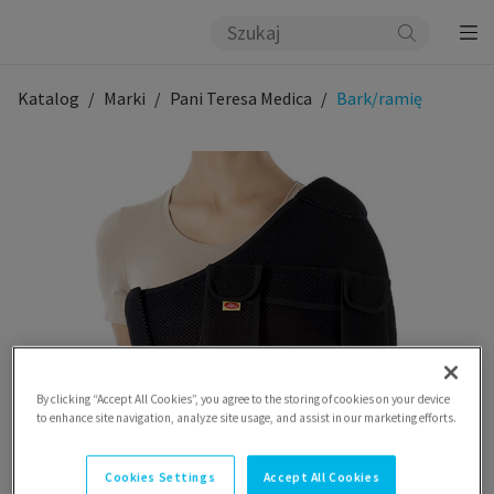
Katalog
Marki
Pani Teresa Medica
Bark/ramię
By clicking “Accept All Cookies”, you agree to the storing of cookies on your device
to enhance site navigation, analyze site usage, and assist in our marketing efforts.
Cookies Settings
Accept All Cookies