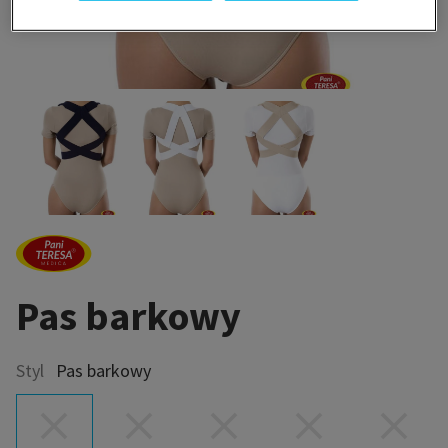
Pas barkowy
Styl
Pas barkowy