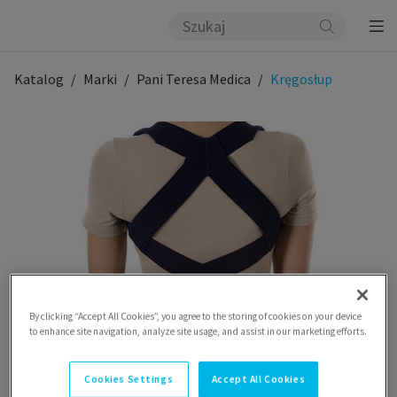
Katalog
Marki
Pani Teresa Medica
Kręgosłup
By clicking “Accept All Cookies”, you agree to the storing of cookies on your device
to enhance site navigation, analyze site usage, and assist in our marketing efforts.
Cookies Settings
Accept All Cookies