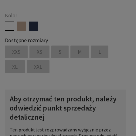
Kolor
Dostępne rozmiary
XXS
XS
S
M
L
XL
XXL
Aby otrzymać ten produkt, należy
odwiedzić punkt sprzedaży
detalicznej
Ten produkt jest rozprowadzany wyłącznie przez
naszych partnerów detalicznych. Prosimy odwiedzić